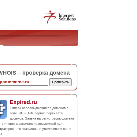
HOIS – проверка домена
Expired.ru
Список освобождающихся доменов в
зоне .RU и .РФ, сервис перехвата
доменов. Заявка на регистрацию домена
ется через максимально возможный пул
траторов, что значительно увеличивает ваши
ы.