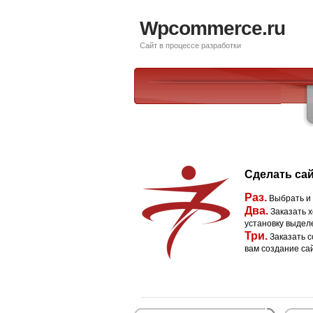
Wpcommerce.ru
Сайт в процессе разработки
Сделать сай
Раз.
Выбрать и
Два.
Заказать х
установку выдел
Три.
Заказать с
вам создание са