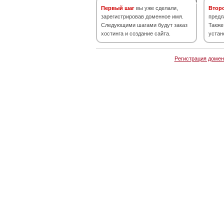
Первый шаг
вы уже сделали,
Втор
зарегистрировав доменное имя.
предл
Следующими шагами будут заказ
Также
хостинга и создание сайта.
устан
Регистрация домен