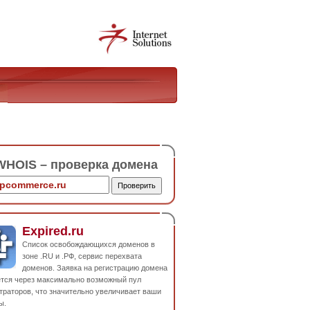
HOIS – проверка домена
Expired.ru
Список освобождающихся доменов в
зоне .RU и .РФ, сервис перехвата
доменов. Заявка на регистрацию домена
ется через максимально возможный пул
траторов, что значительно увеличивает ваши
ы.