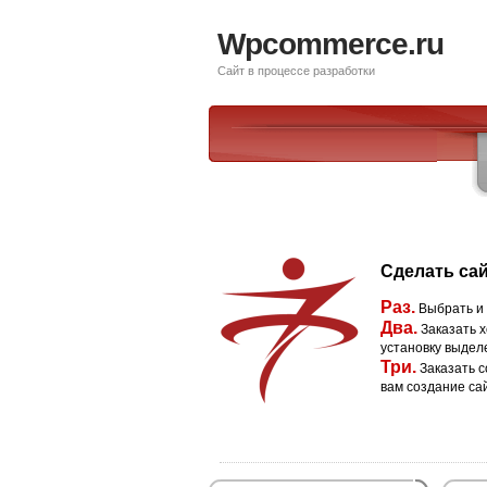
Wpcommerce.ru
Сайт в процессе разработки
Сделать сай
Раз.
Выбрать и
Два.
Заказать х
установку выдел
Три.
Заказать с
вам создание са