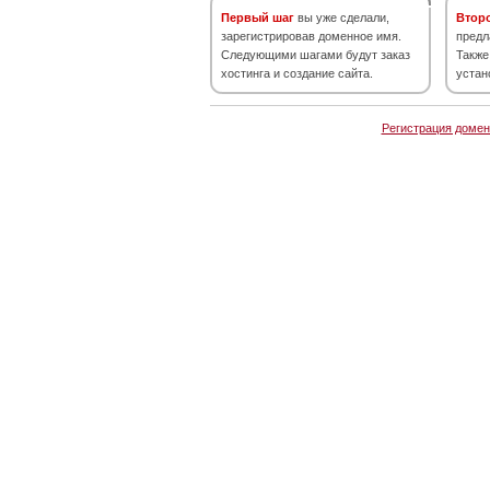
Первый шаг
вы уже сделали,
Втор
зарегистрировав доменное имя.
предл
Следующими шагами будут заказ
Также
хостинга и создание сайта.
устан
Регистрация домен