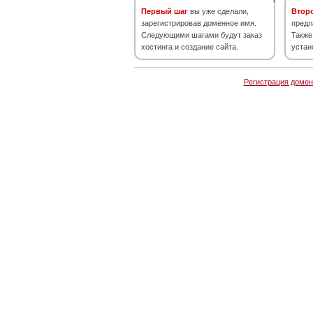
Первый шаг
вы уже сделали,
Втор
зарегистрировав доменное имя.
предл
Следующими шагами будут заказ
Также
хостинга и создание сайта.
устан
Регистрация домен