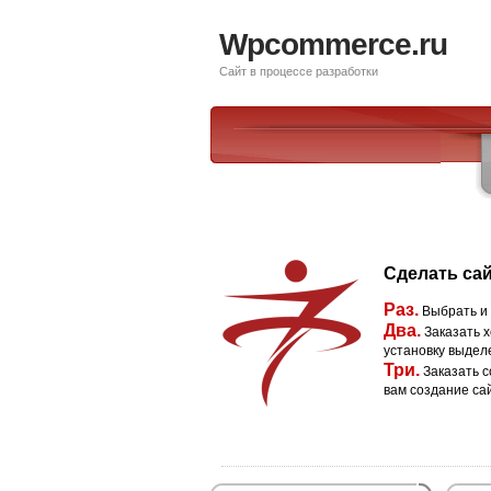
Wpcommerce.ru
Сайт в процессе разработки
Сделать сай
Раз.
Выбрать и
Два.
Заказать х
установку выдел
Три.
Заказать с
вам создание са