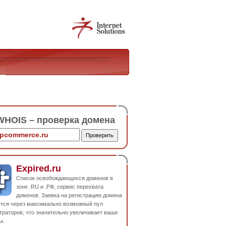
HOIS – проверка домена
Expired.ru
Список освобождающихся доменов в
зоне .RU и .РФ, сервис перехвата
доменов. Заявка на регистрацию домена
ется через максимально возможный пул
траторов, что значительно увеличивает ваши
ы.