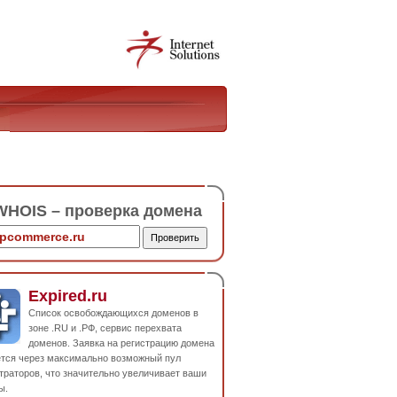
HOIS – проверка домена
Expired.ru
Список освобождающихся доменов в
зоне .RU и .РФ, сервис перехвата
доменов. Заявка на регистрацию домена
ется через максимально возможный пул
траторов, что значительно увеличивает ваши
ы.