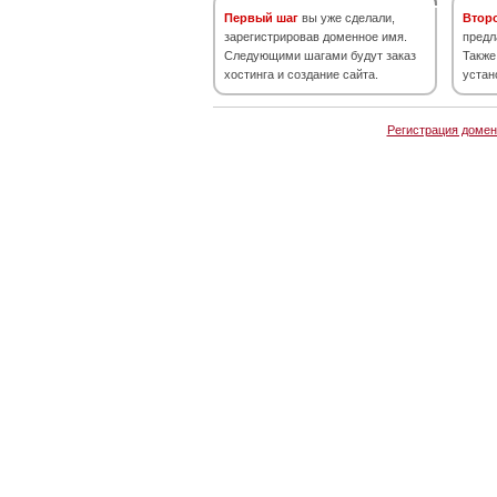
Первый шаг
вы уже сделали,
Втор
зарегистрировав доменное имя.
предл
Следующими шагами будут заказ
Также
хостинга и создание сайта.
устан
Регистрация домен