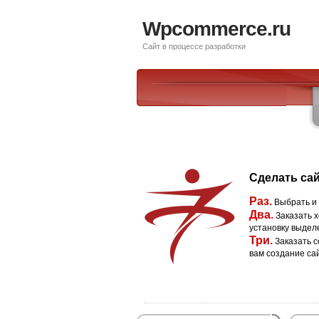
Wpcommerce.ru
Сайт в процессе разработки
Сделать сай
Раз.
Выбрать и
Два.
Заказать х
установку выдел
Три.
Заказать с
вам создание са