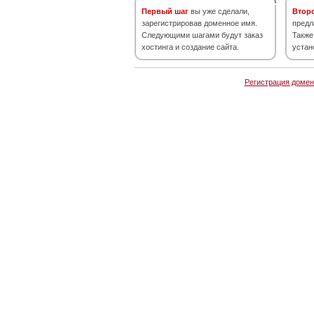
Первый шаг
вы уже сделали,
Втор
зарегистрировав доменное имя.
предл
Следующими шагами будут заказ
Также
хостинга и создание сайта.
устан
Регистрация домен