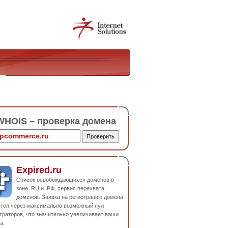
HOIS – проверка домена
Expired.ru
Список освобождающихся доменов в
зоне .RU и .РФ, сервис перехвата
доменов. Заявка на регистрацию домена
ется через максимально возможный пул
траторов, что значительно увеличивает ваши
ы.