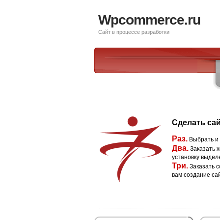
Wpcommerce.ru
Сайт в процессе разработки
Сделать сай
Раз.
Выбрать и
Два.
Заказать х
установку выдел
Три.
Заказать с
вам создание са