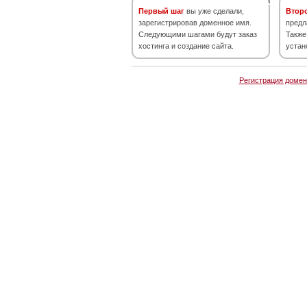
Первый шаг
вы уже сделали,
Втор
зарегистрировав доменное имя.
предл
Следующими шагами будут заказ
Также
хостинга и создание сайта.
устан
Регистрация домен