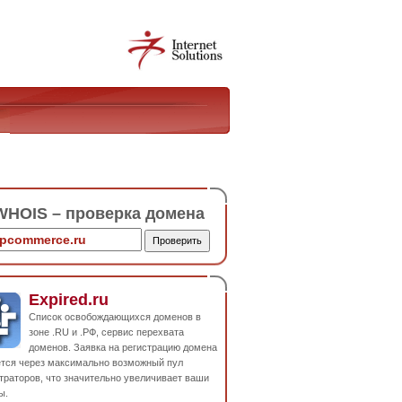
HOIS – проверка домена
Expired.ru
Список освобождающихся доменов в
зоне .RU и .РФ, сервис перехвата
доменов. Заявка на регистрацию домена
ется через максимально возможный пул
траторов, что значительно увеличивает ваши
ы.