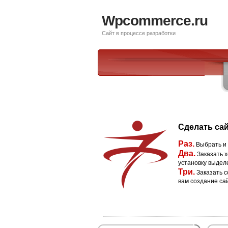
Wpcommerce.ru
Сайт в процессе разработки
Сделать сай
Раз.
Выбрать и
Два.
Заказать х
установку выдел
Три.
Заказать с
вам создание са