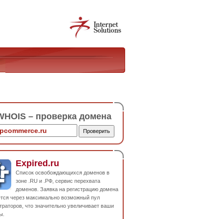
HOIS – проверка домена
Expired.ru
Список освобождающихся доменов в
зоне .RU и .РФ, сервис перехвата
доменов. Заявка на регистрацию домена
ется через максимально возможный пул
траторов, что значительно увеличивает ваши
ы.