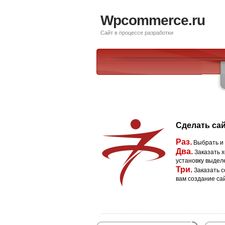
Wpcommerce.ru
Сайт в процессе разработки
Сделать сай
Раз.
Выбрать и
Два.
Заказать х
установку выдел
Три.
Заказать с
вам создание са