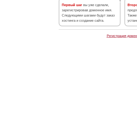
Первый шаг
вы уже сделали,
Втор
зарегистрировав доменное имя.
предл
Следующими шагами будут заказ
Также
хостинга и создание сайта.
устан
Регистрация домен