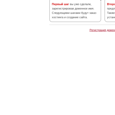
Первый шаг
вы уже сделали,
Втор
зарегистрировав доменное имя.
предл
Следующими шагами будут заказ
Также
хостинга и создание сайта.
устан
Регистрация домен