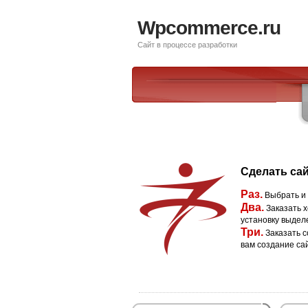
Wpcommerce.ru
Сайт в процессе разработки
Сделать сай
Раз.
Выбрать и
Два.
Заказать х
установку выдел
Три.
Заказать с
вам создание са