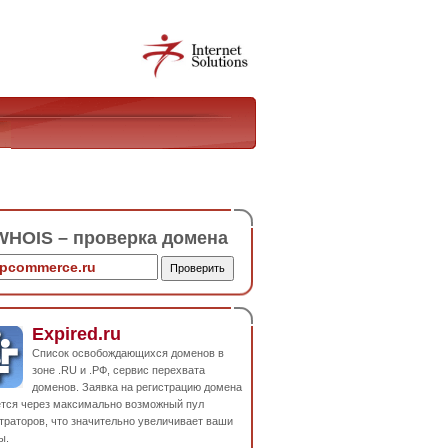
HOIS – проверка домена
Expired.ru
Список освобождающихся доменов в
зоне .RU и .РФ, сервис перехвата
доменов. Заявка на регистрацию домена
ется через максимально возможный пул
траторов, что значительно увеличивает ваши
ы.