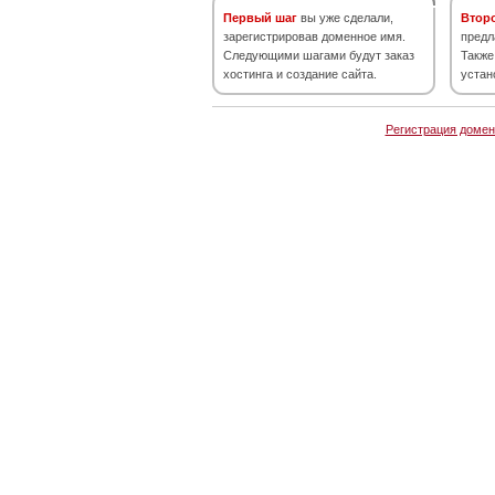
Первый шаг
вы уже сделали,
Втор
зарегистрировав доменное имя.
предл
Следующими шагами будут заказ
Также
хостинга и создание сайта.
устан
Регистрация домен