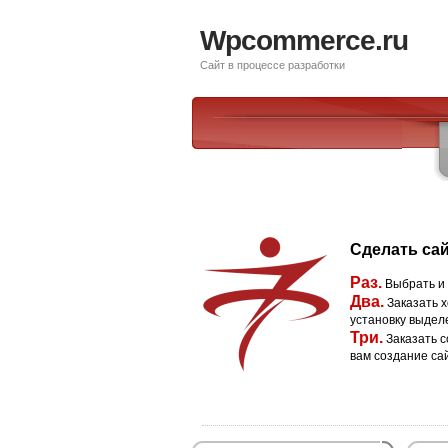
Wpcommerce.ru
Сайт в процессе разработки
Сделать сай
Раз.
Выбрать и
Два.
Заказать х
установку выдел
Три.
Заказать с
вам создание са