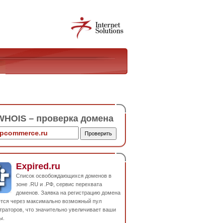
HOIS – проверка домена
Expired.ru
Список освобождающихся доменов в
зоне .RU и .РФ, сервис перехвата
доменов. Заявка на регистрацию домена
ется через максимально возможный пул
траторов, что значительно увеличивает ваши
ы.