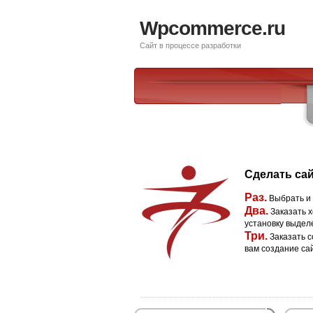
Wpcommerce.ru
Сайт в процессе разработки
Сделать сай
Раз.
Выбрать и
Два.
Заказать х
установку выдел
Три.
Заказать с
вам создание са