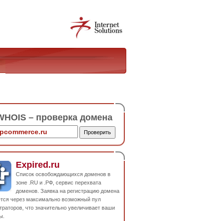
HOIS – проверка домена
Expired.ru
Список освобождающихся доменов в
зоне .RU и .РФ, сервис перехвата
доменов. Заявка на регистрацию домена
ется через максимально возможный пул
траторов, что значительно увеличивает ваши
ы.