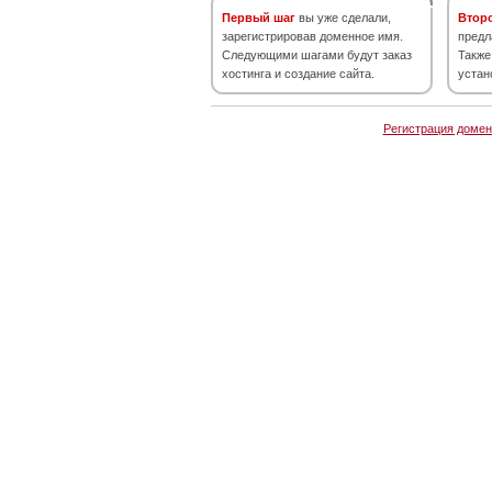
Первый шаг
вы уже сделали,
Втор
зарегистрировав доменное имя.
предл
Следующими шагами будут заказ
Также
хостинга и создание сайта.
устан
Регистрация домен