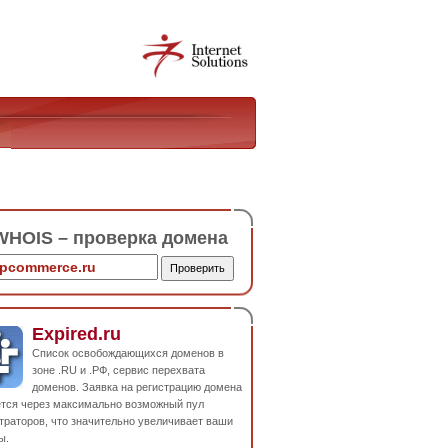
HOIS – проверка домена
Expired.ru
Список освобождающихся доменов в
зоне .RU и .РФ, сервис перехвата
доменов. Заявка на регистрацию домена
ется через максимально возможный пул
траторов, что значительно увеличивает ваши
ы.