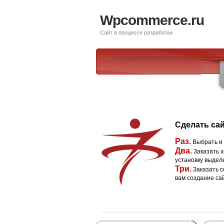
Wpcommerce.ru
Сайт в процессе разработки
Сделать сай
Раз.
Выбрать и
Два.
Заказать х
установку выдел
Три.
Заказать с
вам создание са