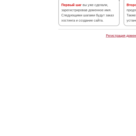
Первый шаг
вы уже сделали,
Втор
зарегистрировав доменное имя.
предл
Следующими шагами будут заказ
Также
хостинга и создание сайта.
устан
Регистрация домен