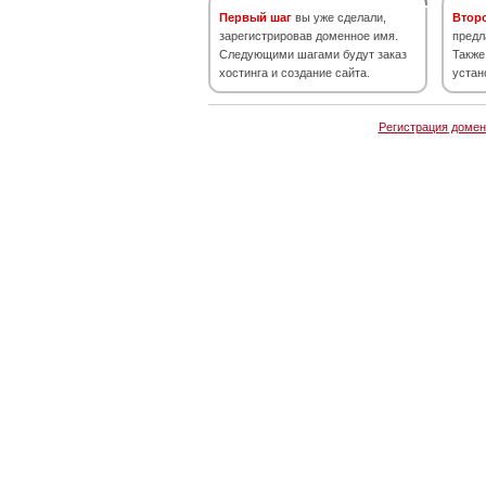
Первый шаг
вы уже сделали,
Втор
зарегистрировав доменное имя.
предл
Следующими шагами будут заказ
Также
хостинга и создание сайта.
устан
Регистрация домен