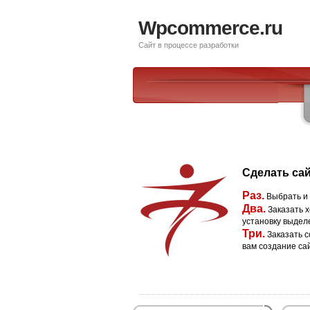
Wpcommerce.ru
Сайт в процессе разработки
Сделать сай
Раз.
Выбрать и
Два.
Заказать х
установку выдел
Три.
Заказать с
вам создание са