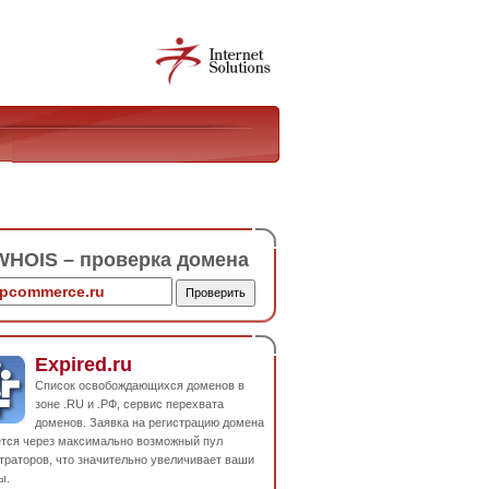
HOIS – проверка домена
Expired.ru
Список освобождающихся доменов в
зоне .RU и .РФ, сервис перехвата
доменов. Заявка на регистрацию домена
ется через максимально возможный пул
траторов, что значительно увеличивает ваши
ы.